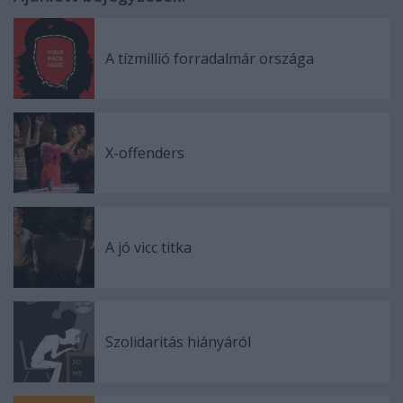
A tízmillió forradalmár országa
X-offenders
A jó vicc titka
Szolidaritás hiányáról