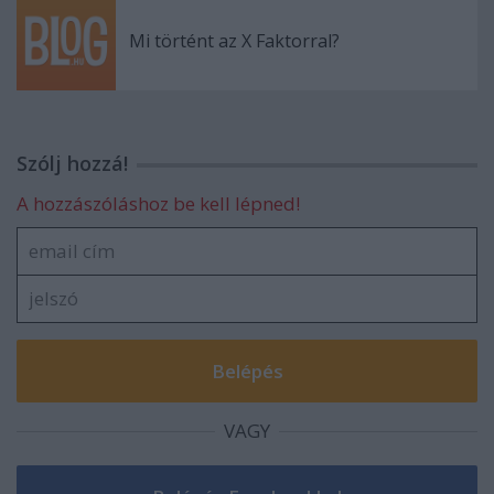
Mi történt az X Faktorral?
Szólj hozzá!
A hozzászóláshoz be kell lépned!
VAGY