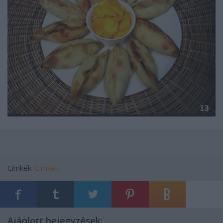
Címkék:
Címkék
Ajánlott bejegyzések: